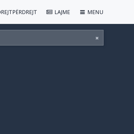
DREJTPËRDREJT
LAJME
MENU