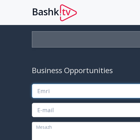
Bashk
tv
.
Business Opportunities