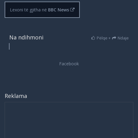
Lexoni të gjitha në
BBC News
Na ndihmoni
Pëlqe +
Ndaje
Reklama