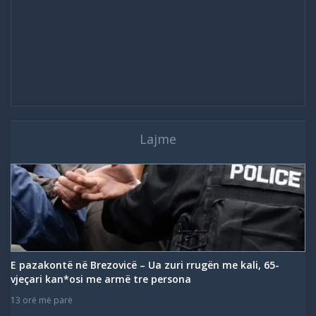
Lajme
E pazakontë në Brezovicë – Ua zuri rrugën me kali, 65-
vjeçari kan*osi me armë tre persona
13 orë më parë