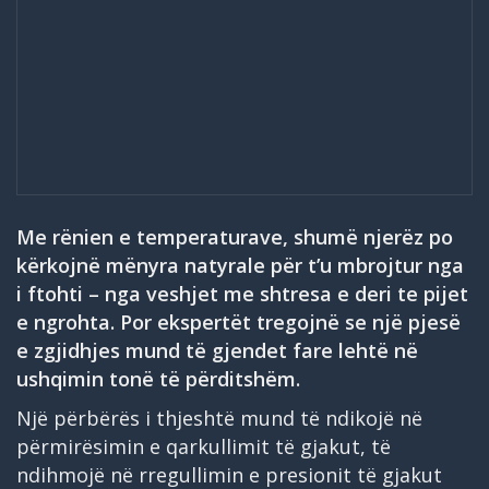
Me rënien e temperaturave, shumë njerëz po
kërkojnë mënyra natyrale për t’u mbrojtur nga
i ftohti – nga veshjet me shtresa e deri te pijet
e ngrohta. Por ekspertët tregojnë se një pjesë
e zgjidhjes mund të gjendet fare lehtë në
ushqimin tonë të përditshëm.
Një përbërës i thjeshtë mund të ndikojë në
përmirësimin e qarkullimit të gjakut, të
ndihmojë në rregullimin e presionit të gjakut