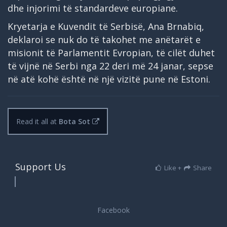
dhe injorimi të standardeve europiane.
Kryetarja e Kuvendit të Serbisë, Ana Brnabiq,
deklaroi se nuk do të takohet me anëtarët e
misionit të Parlamentit Evropian, të cilët duhet
të vijnë në Serbi nga 22 deri më 24 janar, sepse
në atë kohë është në një vizitë pune në Estoni.
Read it all at
Bota Sot
Support Us
Like +
Share