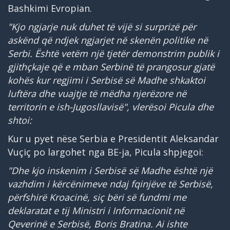
Bashkimi Evropian.
"Kjo ngjarje nuk duhet të vijë si surprizë për
askënd që ndjek ngjarjet në skenën politike në
Serbi. Është vetëm një tjetër demonstrim publik i
gjithçkaje që e mban Serbinë të prangosur gjatë
kohës kur regjimi i Serbisë së Madhe shkaktoi
luftëra dhe vuajtje të mëdha njerëzore në
territorin e ish-Jugosllavisë", vlerësoi Picula dhe
shtoi:
Kur u pyet nëse Serbia e Presidentit Aleksandar
Vuçiç po largohet nga BE-ja, Picula shpjegoi:
"Dhe kjo inskenim i Serbisë së Madhe është një
vazhdim i kërcënimeve ndaj fqinjëve të Serbisë,
përfshirë Kroacinë, siç bëri së fundmi me
deklaratat e tij Ministri i Informacionit në
Qeverinë e Serbisë, Boris Bratina. Ai ishte