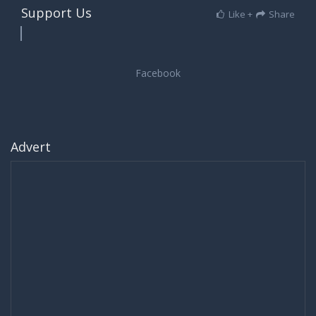
Support Us
Like +
Share
Advert