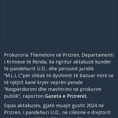
Prokuroria Themelore në Prizren, Departamenti
i Krimeve të Rënda, ka ngritur aktakuzë kundër
të pandehurit U.D., dhe personit juridik
“M.L.L.C’’për shkak të dyshimit të bazuar mirë se
të njëjtit kanë kryer veprën penale
“Keqpërdorimi dhe mashtrimi në prokurim
publik”, raporton
Gazeta e Prizrenit.
Sipas aktakuzës, gjatë muajit gusht 2024 në
Prizren, i pandehuri U.D., në cilësinë e drejtorit