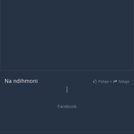
Na ndihmoni
Pëlqe +
Ndaje