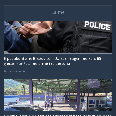
Lajme
E pazakontë në Brezovicë – Ua zuri rrugën me kali, 65-
vjeçari kan*osi me armë tre persona
9 orë më parë