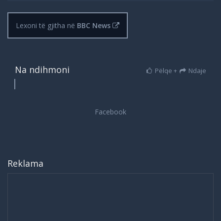
Lexoni të gjitha në
BBC News
Na ndihmoni
Pëlqe +
Ndaje
Reklama