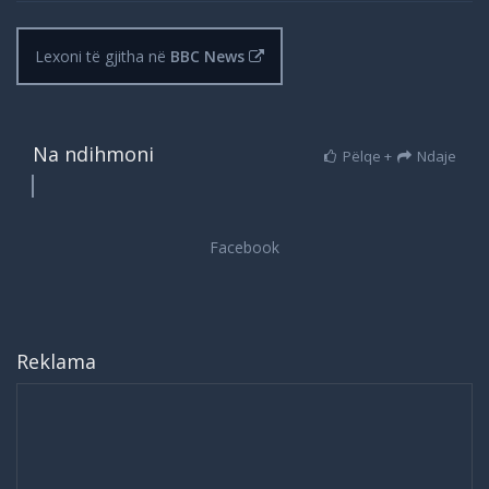
Lexoni të gjitha në
BBC News
Na ndihmoni
Pëlqe +
Ndaje
Reklama