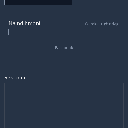
Na ndihmoni
Pëlqe +
Ndaje
Reklama