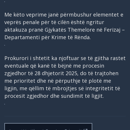
Me këto veprime janë përmbushur elementet e
veprës penale për të cilën është ngritur
aktakuza pranë Gjykatës Themelore në Ferizaj –
Departamenti për Krime të Rënda.
Prokurori i shtetit ka njoftuar se të gjitha rastet
eventuale që kanë të bëjnë me procesin
zgjedhor të 28 dhjetorit 2025, do të trajtohen
me prioritet dhe në përputhje të plotë me
ligjin, me qëllim të mbrojtjes së integritetit të
procesit zgjedhor dhe sundimit të ligjit.