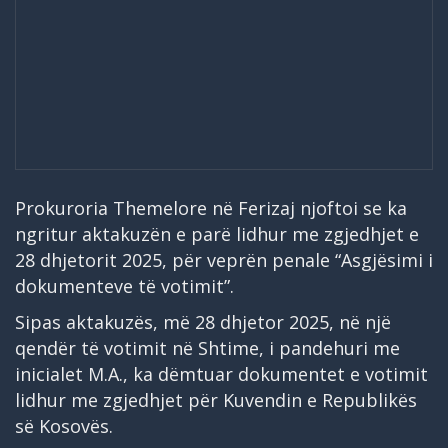
Prokuroria Themelore në Ferizaj njoftoi se ka
ngritur aktakuzën e parë lidhur me zgjedhjet e
28 dhjetorit 2025, për veprën penale “Asgjësimi i
dokumenteve të votimit”.
Sipas aktakuzës, më 28 dhjetor 2025, në një
qendër të votimit në Shtime, i pandehuri me
inicialet M.A., ka dëmtuar dokumentet e votimit
lidhur me zgjedhjet për Kuvendin e Republikës
së Kosovës.