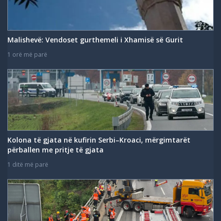
Malishevë: Vendoset gurthemeli i Xhamisë së Gurit
1 orë më parë
Kolona të gjata në kufirin Serbi–Kroaci, mërgimtarët
përballen me pritje të gjata
1 ditë më parë