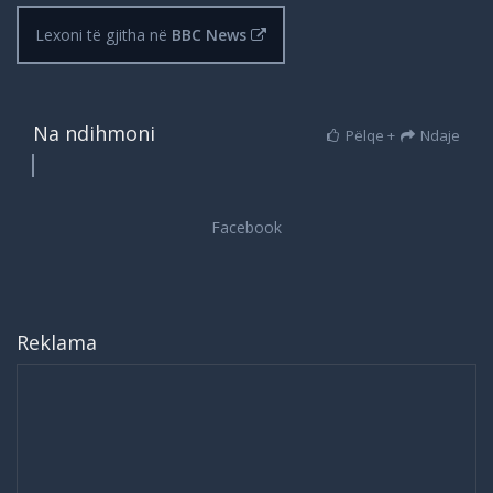
Lexoni të gjitha në
BBC News
Na ndihmoni
Pëlqe +
Ndaje
Reklama