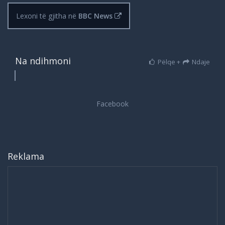
Lexoni të gjitha në
BBC News
Na ndihmoni
Pëlqe +
Ndaje
Reklama