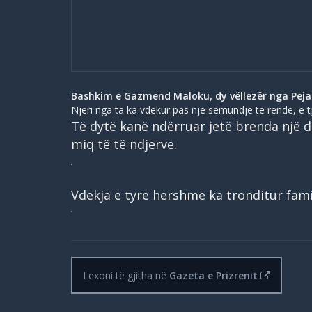
Bashkim e Gazmend Maloku, dy vëllezër nga Peja 
Njëri nga ta ka vdekur pas një sëmundje të rëndë, e t
Të dytë kanë ndërruar jetë brenda një d
miq të të ndjerve.
Vdekja e tyre hershme ka tronditur fami
Lexoni të gjitha në
Gazeta e Prizrenit