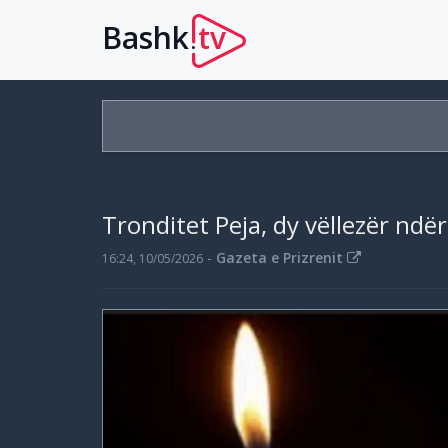
Bashk
tv
.
Tronditet Peja, dy vëllezër nd
-
Gazeta e Prizrenit
16:24, 10/05/2026