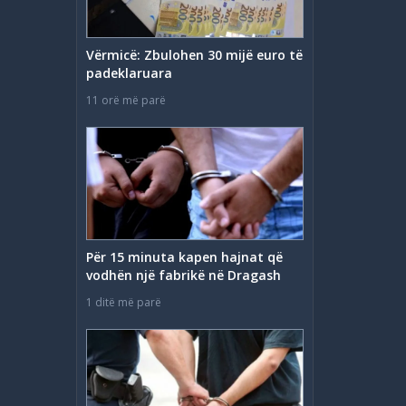
Vërmicë: Zbulohen 30 mijë euro të
padeklaruara
11 orë më parë
Për 15 minuta kapen hajnat që
vodhën një fabrikë në Dragash
1 ditë më parë