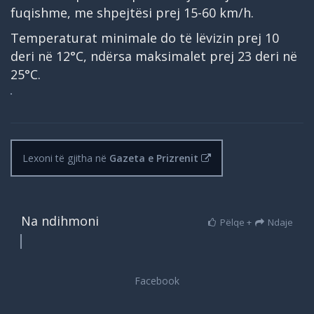
fuqishme, me shpejtësi prej 15-60 km/h.
Temperaturat minimale do të lëvizin prej 10
deri në 12°C, ndërsa maksimalet prej 23 deri në
25°C.
Lexoni të gjitha në
Gazeta e Prizrenit
Na ndihmoni
Pëlqe +
Ndaje