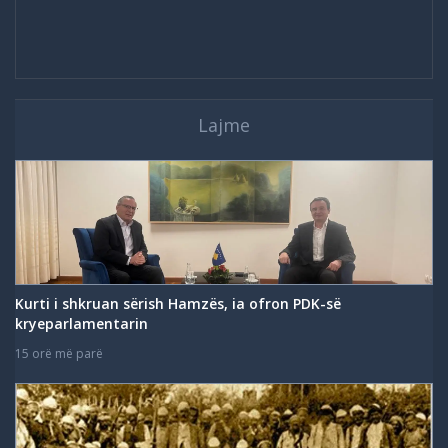
Lajme
Kurti i shkruan sërish Hamzës, ia ofron PDK-së
kryeparlamentarin
15 orë më parë