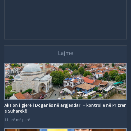
Lajme
Aksion i gjerë i Doganës në argjendari – kontrolle në Prizren
e Suharekë
11 orë më parë