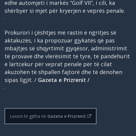
edhe automjeti i markës “Golf VII”, i cili, ka
shërbyer si mjet për kryerjen e veprës penale.
Prokurori i çështjes me rastin e ngritjes së
aktakuzës, i ka propozuar gjykatës që pas
mbajtjes së shqyrtimit gjyqësor, administrimit
të provave dhe vlerësimit të tyre, të pandehurit
e lartcekur për veprat penale për të cilat
akuzohen të shpallen fajtorë dhe të dënohen
sipas ligjit. /
Gazeta e Prizrenit /
Lexoni të gjitha në
Gazeta e Prizrenit