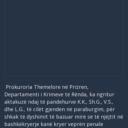
Prokuroria Themelore në Prizren,
Departamenti i Krimeve të Rënda, ka ngritur
aktakuzë ndaj të pandehurve K.K., Sh.G., V.S.,
dhe L.G., të cilët gjenden në paraburgim, për
shkak të dyshimit të bazuar mirë së të njëjtit në
bashkëkryerje kanë kryer veprën penale