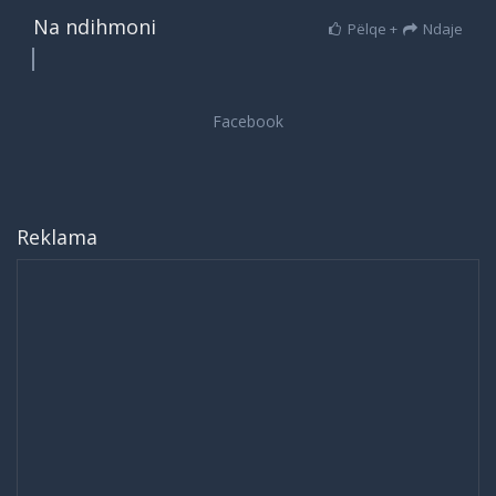
Na ndihmoni
Pëlqe +
Ndaje
Reklama