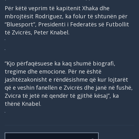
Për këtë veprim të kapitenit Xhaka dhe
mbrojtësit Rodriguez, ka folur të shtunën për
“Bluesport”, Presidenti i Federatës së Futbollit
të Zvicrës, Peter Knabel.
“Kjo përfaqësuese ka kaq shumë biografi,
tregime dhe emocione. Për ne është
jashtëzakonisht e rëndësishme që kur lojtarët
që e veshin fanellën e Zvicrës dhe janë në fushë,
Zvicra të jetë në qendër të gjithë kësaj”, ka
thënë Knabel.