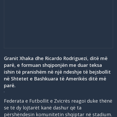
Granit Xhaka dhe Ricardo Rodriguezi, ditë më
parë, e formuan shqiponjën me duar teksa
ishin të pranishëm në një ndeshje të bejsbollit
në Shtetet e Bashkuara të Amerikës ditë më
parë.
Federata e Futbollit e Zvicrës reagoi duke thënë
se të dy lojtarët kanë dashur që ta
përshëndesin komunitetin shqiptar në stadium.