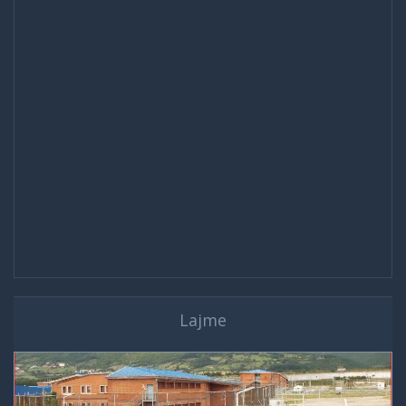
Lajme