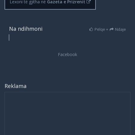
Lexoni të gjitha në
Gazeta e Prizrenit
Na ndihmoni
Pëlqe +
Ndaje
Reklama