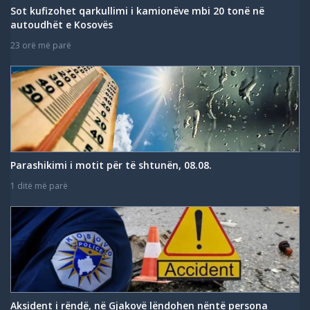
Sot kufizohet qarkullimi i kamionëve mbi 20 tonë në
autoudhët e Kosovës
23 orë më parë
Parashikimi i motit për të shtunën, 08.08.
1 ditë më parë
Aksident i rëndë, në Gjakovë lëndohen nëntë persona