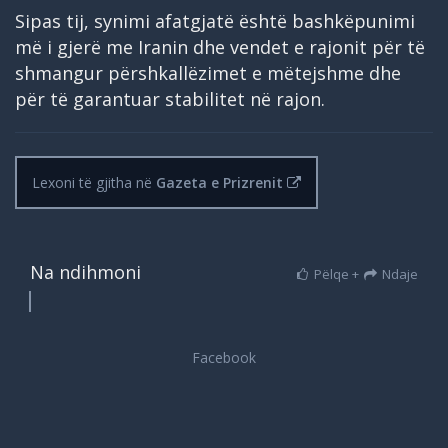
Sipas tij, synimi afatgjatë është bashkëpunimi
më i gjerë me Iranin dhe vendet e rajonit për të
shmangur përshkallëzimet e mëtejshme dhe
për të garantuar stabilitet në rajon.
Lexoni të gjitha në
Gazeta e Prizrenit
Na ndihmoni
Pëlqe +
Ndaje