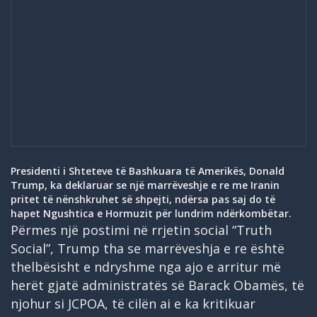
Presidenti i Shteteve të Bashkuara të Amerikës, Donald
Trump, ka deklaruar se një marrëveshje e re me Iranin
pritet të nënshkruhet së shpejti, ndërsa pas saj do të
hapet Ngushtica e Hormuzit për lundrim ndërkombëtar.
Përmes një postimi në rrjetin social “Truth
Social”, Trump tha se marrëveshja e re është
thelbësisht e ndryshme nga ajo e arritur më
herët gjatë administratës së Barack Obamës, të
njohur si JCPOA, të cilën ai e ka kritikuar