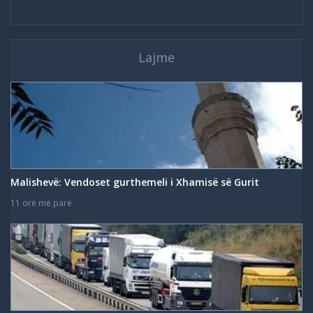
Lajme
Malishevë: Vendoset gurthemeli i Xhamisë së Gurit
11 orë më parë