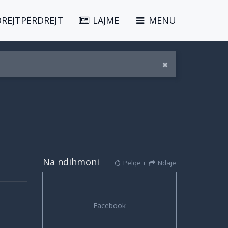
DREJTPËRDREJT
LAJME
MENU
Na ndihmoni
Pëlqe +
Ndaje