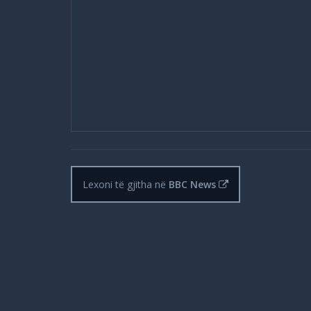
Lexoni të gjitha në
BBC News