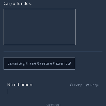
Car) u fundos.
Lexoni të gjitha në
Gazeta e Prizrenit
Na ndihmoni
Pëlqe +
Ndaje