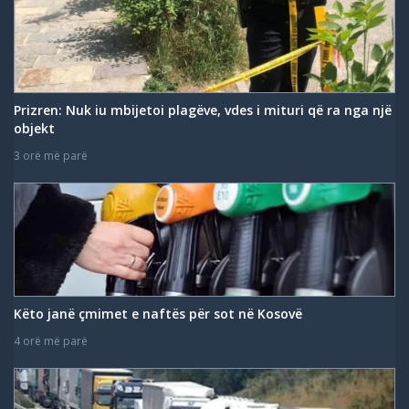
Prizren: Nuk iu mbijetoi plagëve, vdes i mituri që ra nga një
objekt
3 orë më parë
Këto janë çmimet e naftës për sot në Kosovë
4 orë më parë