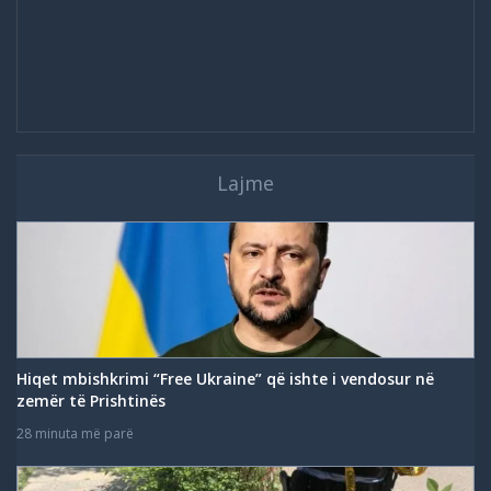
Lajme
Hiqet mbishkrimi “Free Ukraine” që ishte i vendosur në
zemër të Prishtinës
28 minuta më parë