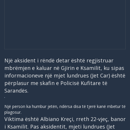
Një aksident i rëndë detar është regjistruar
mbrëmjen e kaluar në Gjirin e Ksamilit, ku sipas
informacioneve një mjet lundrues (Jet Car) është
përplasur me skafin e Policisë Kufitare të
Sarandës.
Një person ka humbur jetën, ndërsa disa të tjerë kanë mbetur të
plagosur.
Viktima është Albiano Kreçi, rreth 22-vjeç, banor
i Ksamilit. Pas aksidentit, mjeti lundrues (Jet