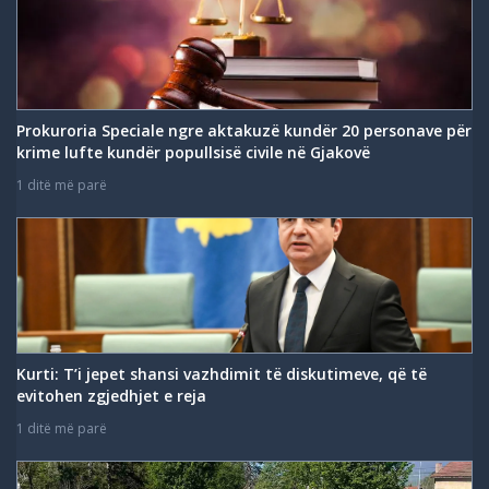
Prokuroria Speciale ngre aktakuzë kundër 20 personave për
krime lufte kundër popullsisë civile në Gjakovë
1 ditë më parë
Kurti: T’i jepet shansi vazhdimit të diskutimeve, që të
evitohen zgjedhjet e reja
1 ditë më parë