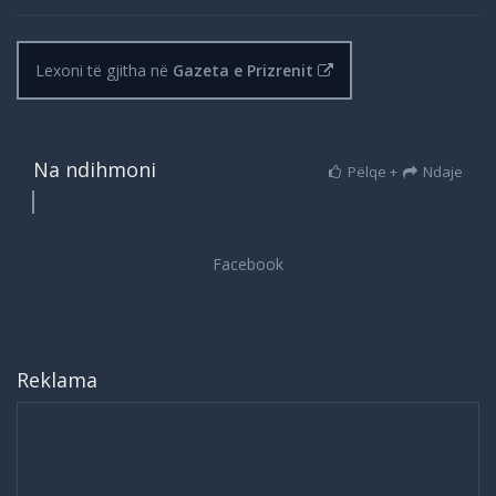
Lexoni të gjitha në
Gazeta e Prizrenit
Na ndihmoni
Pëlqe +
Ndaje
Reklama