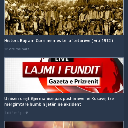
Histori: Bajram Curri në mes të luftëtarëve ( viti 1912 )
18 orë më parë
U nisën drejt Gjermanisë pas pushimeve në Kosovë, tre
mërgimtarë humbin jetën në aksident
1 ditë më parë