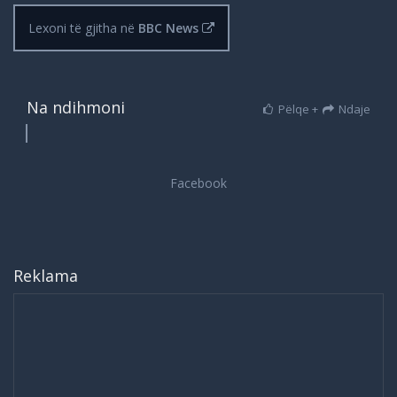
Lexoni të gjitha në
BBC News
Na ndihmoni
Pëlqe +
Ndaje
Reklama