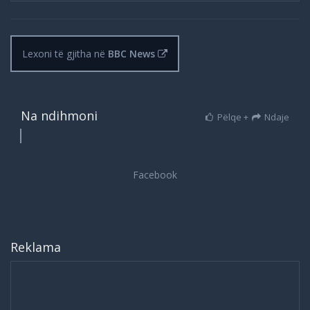
Lexoni të gjitha në
BBC News
Na ndihmoni
Pëlqe +
Ndaje
Reklama