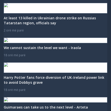
At least 13 killed in Ukrainian drone strike on Russias
Tatarstan region, officials say
2 orë më parë
We cannot sustain the level we want - Iraola
18 orë më parë
Harry Potter fans force diversion of UK-Ireland power link
to avoid Dobbys grave
18 orë më parë
Guimaraes can take us to the next level - Arteta