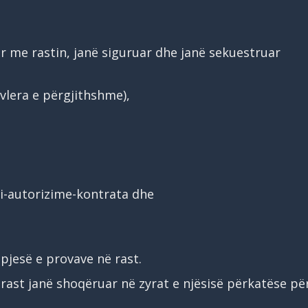
ur me rastin, janë siguruar dhe janë sekuestruar
vlera e përgjithshme),
mi-autorizime-kontrata dhe
pjesë e provave në rast.
 rast janë shoqëruar në zyrat e njësisë përkatëse pë