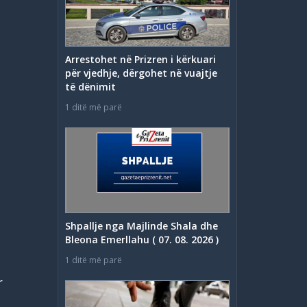
Arrestohet në Prizren i kërkuari
për vjedhje, dërgohet në vuajtje
të dënimit
1 ditë më parë
Shpallje nga Majlinde Shala dhe
Bleona Emerllahu ( 07. 08. 2026 )
1 ditë më parë
r