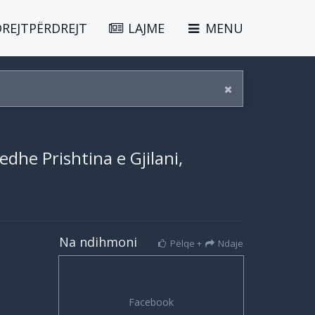
DREJTPËRDREJT
LAJME
MENU
edhe Prishtina e Gjilani,
Na ndihmoni
Pëlqe +
Ndaje