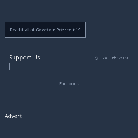
Read it all at
Gazeta e Prizrenit
Support Us
Like +
Share
Advert