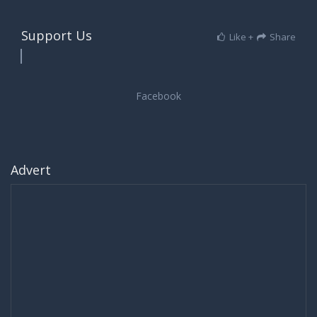
Support Us
Like +
Share
Advert