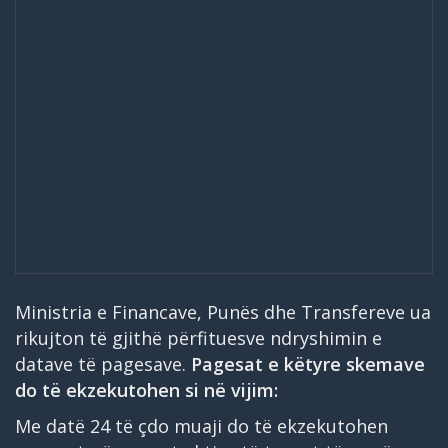
Ministria e Financave, Punës dhe Transfereve ua
rikujton të gjithë përfituesve ndryshimin e
datave të pagesave.
Pagesat e këtyre skemave
do të ekzekutohen si në vijim:
Me datë 24 të çdo muaji do të ekzekutohen