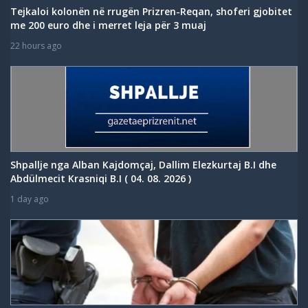
Tejkaloi kolonën në rrugën Prizren-Reqan, shoferi gjobitet
me 200 euro dhe i merret leja për 3 muaj
22 hours ago
Shpallje nga Alban Kajdomçaj, Dallim Elezkurtaj B.I dhe
Abdülmecit Krasniqi B.I ( 04. 08. 2026 )
1 day ago