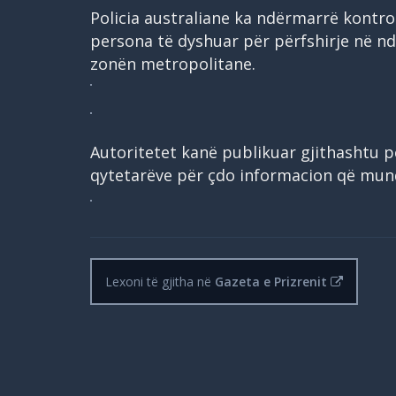
Policia australiane ka ndërmarrë kontro
persona të dyshuar për përfshirje në n
zonën metropolitane.
Autoritetet kanë publikuar gjithashtu p
qytetarëve për çdo informacion që mund t
Lexoni të gjitha në
Gazeta e Prizrenit