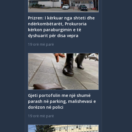
Prizren: I kërkuar nga shteti dhe
ndërkombëtarët, Prokuroria
kërkon paraburgimin e të
dyshuarit për disa vepra
19 orë më parë
Gjeti portofolin me një shumë
parash në parking, malishevasi e
dorëzon në polici
19 orë më parë