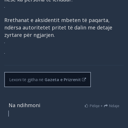
Rrethanat e aksidentit mbeten të paqarta,
ndërsa autoritetet pritet të dalin me detaje
zyrtare për ngjarjen.
Lexoni të gjitha në
Gazeta e Prizrenit
Na ndihmoni
Pëlqe +
Ndaje