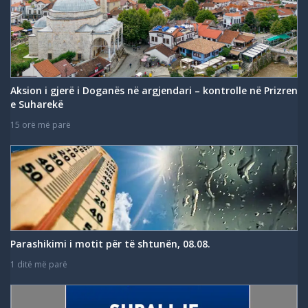
Aksion i gjerë i Doganës në argjendari – kontrolle në Prizren
e Suharekë
15 orë më parë
Parashikimi i motit për të shtunën, 08.08.
1 ditë më parë