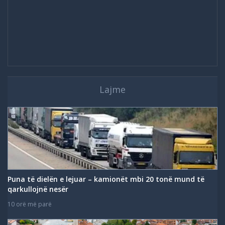
Lajme
Puna të dielën e lejuar – kamionët mbi 20 tonë mund të
qarkullojnë nesër
10 orë më parë