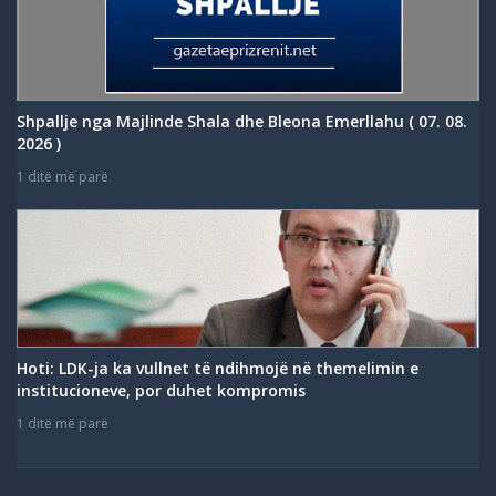
Shpallje nga Majlinde Shala dhe Bleona Emerllahu ( 07. 08.
2026 )
1 ditë më parë
Hoti: LDK-ja ka vullnet të ndihmojë në themelimin e
institucioneve, por duhet kompromis
1 ditë më parë