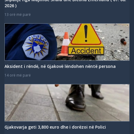
2026 )
13 orë më parë
Aksident i rëndë, në Gjakovë lëndohen nëntë persona
14 orë më parë
Gjakovarja geti 3,800 euro dhe i dorëzoi në Polici