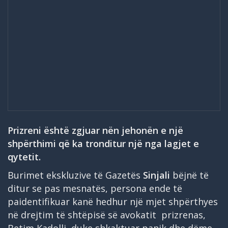
Prizreni është zgjuar nën jehonën e një
shpërthimi që ka tronditur një nga lagjet e
qytetit.
Burimet ekskluzive të Gazetës
Sinjali
bëjnë të
ditur se pas mesnatës, persona ende të
paidentifikuar kanë hedhur një mjet shpërthyes
në drejtim të shtëpisë së avokatit prizrenas,