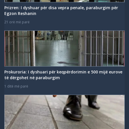
Prizren: I dyshuar për disa vepra penale, paraburgim për
Egzon Reshanin
21 orë më parë
Prokuroria: I dyshuari për keqpërdorimin e 500 mijë eurove
të dërgohet në paraburgim
1 ditë më parë