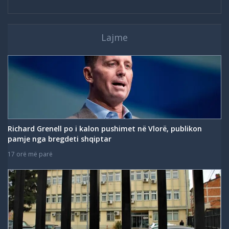
Lajme
Richard Grenell po i kalon pushimet në Vlorë, publikon
pamje nga bregdeti shqiptar
17 orë më parë