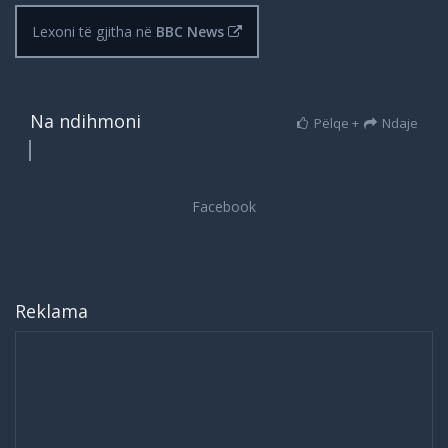
Lexoni të gjitha në
BBC News
Na ndihmoni
Pëlqe +
Ndaje
Reklama