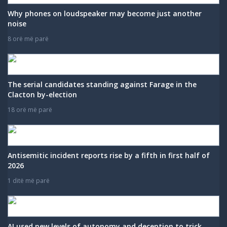
Why phones on loudspeaker may become just another
noise
8 orë më parë
The serial candidates standing against Farage in the
Clacton by-election
18 orë më parë
Antisemitic incident reports rise by a fifth in first half of
2026
1 ditë më parë
AI used new levels of autonomy and deception to trick