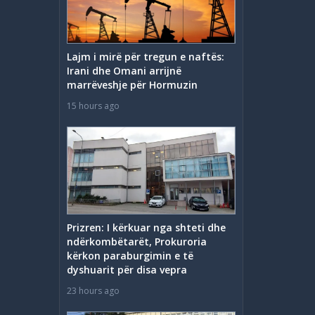
Lajm i mirë për tregun e naftës:
Irani dhe Omani arrijnë
marrëveshje për Hormuzin
15 hours ago
Prizren: I kërkuar nga shteti dhe
ndërkombëtarët, Prokuroria
kërkon paraburgimin e të
dyshuarit për disa vepra
23 hours ago