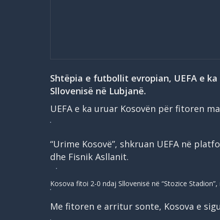
Shtëpia e futbollit evropian, UEFA e ka
Sllovenisë në Lubjanë.
UEFA e ka uruar Kosovën për fitoren ma
“Urime Kosovë”, shkruan UEFA në platfor
dhe Fisnik Asllanit.
Kosova fitoi 2-0 ndaj Sllovenisë në “Stozice Stadion”, 
Me fitoren e arritur sonte, Kosova e sigur