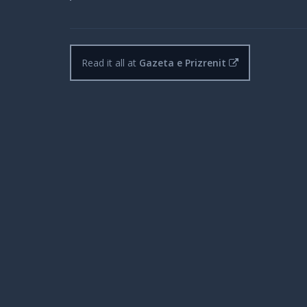
Read it all at
Gazeta e Prizrenit