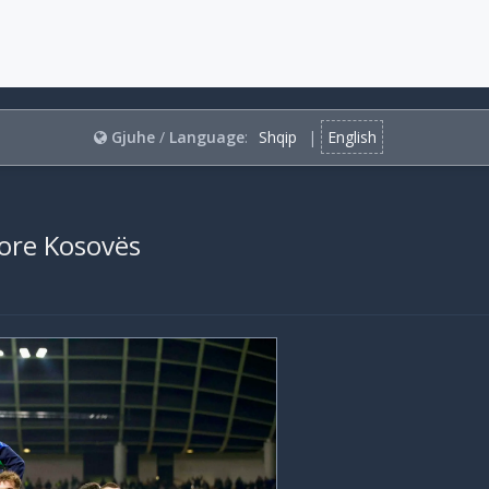
Gjuhe
/
Language
:
Shqip
|
English
ore Kosovës