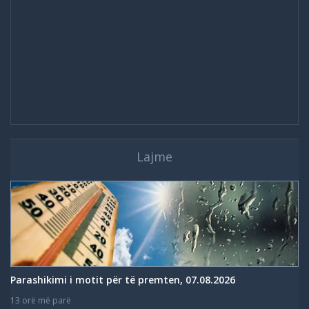
Lajme
Parashikimi i motit për të premten, 07.08.2026
13 orë më parë