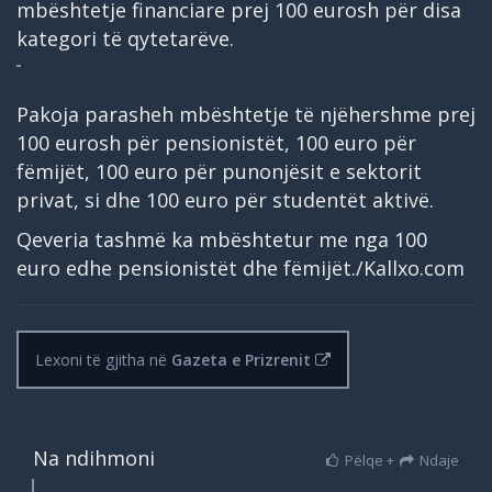
mbështetje financiare prej 100 eurosh për disa
kategori të qytetarëve.
Pakoja parasheh mbështetje të njëhershme prej
100 eurosh për pensionistët, 100 euro për
fëmijët, 100 euro për punonjësit e sektorit
privat, si dhe 100 euro për studentët aktivë.
Qeveria tashmë ka mbështetur me nga 100
euro edhe pensionistët dhe fëmijët./Kallxo.com
Lexoni të gjitha në
Gazeta e Prizrenit
Na ndihmoni
Pëlqe +
Ndaje