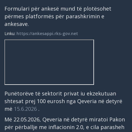
Formulari për ankesë mund të plotësohet
përmes platformës për parashkrimin e
ankesave.
Linku:
https://ankesappi.rks-gov.net
Punëtorëve të sektorit privat iu ekzekutuan
shtesat prej 100 eurosh nga Qeveria në detyrë
më
15.6.2026
.
Më 22.05.2026, Qeveria në detyrë miratoi Pakon
për përballje me inflacionin 2.0, e cila parasheh