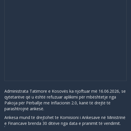
Administrata Tatimore e Kosovës ka njoftuar më 16.06.2026, se
qytetarëve që u është refuzuar aplikimi për mbështetje nga
Pakoja për Përballje me Inflacionin 2.0, kanë të drejtë të
parashtrojnë ankesë.
Ankesa mund të drejtohet te Komisioni i Ankesave në Ministrinë
e Financave brenda 30 ditëve nga data e pranimit të vendimit.